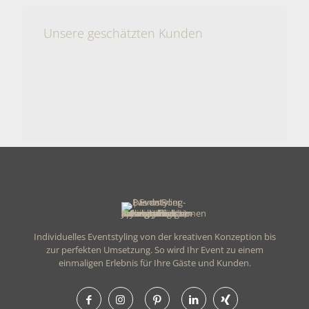
Unsere geschätzten Kunden
Individuelles Eventstyling von der kreativen Konzeption bis
zur perfekten Umsetzung. So wird Ihr Event zu einem
einmaligen Erlebnis für Ihre Gäste und Kunden.