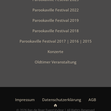
Parookaville Festival 2022
Parookaville Festival 2019
Parookaville Festival 2018
Parookaville Festival 2017 | 2016 | 2015
Konzerte
Oldtimer Veranstaltung
Impressum
Datenschutzerklärung
AGB
© 2026 Bas de Boer Eventstyling | All Rights Reserved