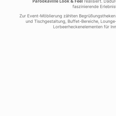
Parookaville Look & Feel
realisiert. Dadu
faszinierende Erlebnis
Zur Event-Möblierung zählten Begrüßungstheken 
und Tischgestaltung, Buffet-Bereiche, Lounge
Lorbeerheckenelementen für In