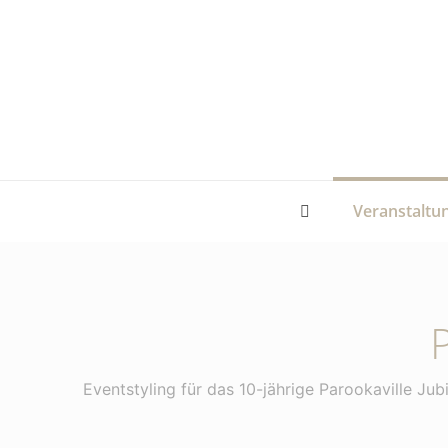
Veranstaltu
Eventstyling für das 10-jährige Parookaville Jub