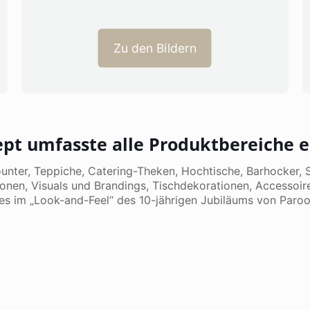
Zu den Bildern
ept umfasste alle Produktbereiche e
er, Teppiche, Catering-Theken, Hochtische, Barhocker, S
nen, Visuals und Brandings, Tischdekorationen, Accessoir
es im „Look-and-Feel“ des 10-jährigen Jubiläums von Parook