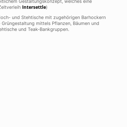
eitlichem Gestaltungskonzept, welches eine
Intersettle
Zeltverleih
)
Hoch- und Stehtische mit zugehörigen Barhockern
e Grüngestaltung mittels Pflanzen, Bäumen und
ehtische und Teak-Bankgruppen.