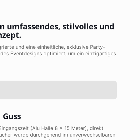
in umfassendes, stilvolles und
nzept.
erte und eine einheitliche, exklusive Party-
des Eventdesigns optimiert, um ein einzigartiges
m Guss
ingangszelt (Alu Halle 8 x 15 Meter), direkt
Besucher wurde durchgehend im unverwechselbaren