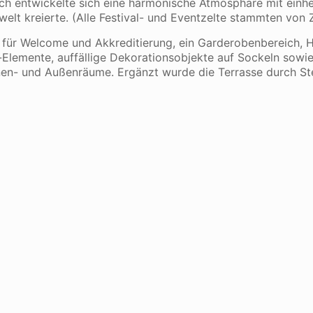
rch entwickelte sich eine harmonische Atmosphäre mit einh
welt kreierte. (Alle Festival- und Eventzelte stammten von 
für Welcome und Akkreditierung, ein Garderobenbereich, 
-Elemente, auffällige Dekorationsobjekte auf Sockeln sowi
nen- und Außenräume. Ergänzt wurde die Terrasse durch St