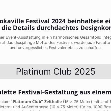
okaville Festival 2024 beinhaltete e
n die Details durchdachtes Designko
r Event-Ausstattung in ein harmonisches Gesamtbild integri
uf das diesjährige Motto des Festivals wurde jede Facette 
und unvergessliches Festivalerlebnis zu schaffen.
Platinum Club 2025
ette Festival-Gestaltung aus eine
"Platinum Club"-Zelthalle
remium
(15 x 75 Meter) mitsamt E
 Metern) und Außenterrasse (10 x 75 Meter) für ca. 1000 