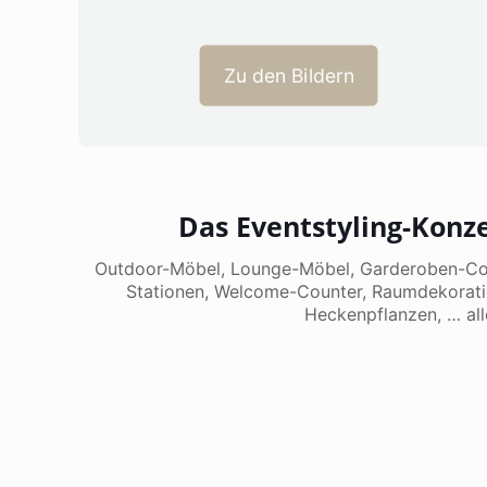
Zu den Bildern
Das Eventstyling-Konz
Outdoor-Möbel, Lounge-Möbel, Garderoben-Count
Stationen, Welcome-Counter, Raumdekoratio
Heckenpflanzen, … all