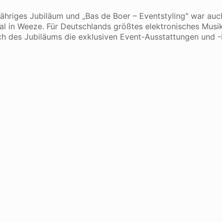
0-jähriges Jubiläum und „Bas de Boer – Eventstyling" war au
al in Weeze. Für Deutschlands größtes elektronisches Musi
lich des Jubiläums die exklusiven Event-Ausstattungen und -