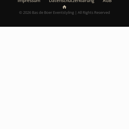
Impressum
Datenschutzerklärung
AGB
© 2026 Bas de Boer Eventstyling | All Rights Reserved