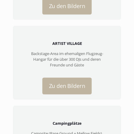
Zu den Bildern
ARTIST VILLAGE
Backstage-Area im ehemaligen Flugzeug-
Hangar für die über 300 DJs und deren
Freunde und Gäste
Zu den Bildern
Campingplätze
Campsite (Base Ground + Mellow Fields),