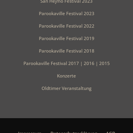
San Hejmo Festival 2023
Parookaville Festival 2023
Parookaville Festival 2022
Parookaville Festival 2019
Parookaville Festival 2018
Parookaville Festival 2017 | 2016 | 2015
Konzerte
Oldtimer Veranstaltung