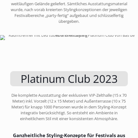
weitläufigen Gelände geliefert. Sämtliches Ausstattungsmaterial
wurde, nach vorab kreierten Stylingkonzeptionen der jeweiligen
Festivalbereiche „party-fertig“ aufgebaut und schlüsselfertig
übergeben.
Platinum Club 2023
Die komplette Ausstattung der exklusiven VIP-Zelthalle (15 x 70
Meter) inkl. Vorzelt (12 x 15 Meter) und Außenterrasse (10 x 75
Meter) für knapp 1000 Personen wurde in dem Styling-Konzept
integrativ berücksichtigt. So entsteht ein Ambiente in
einheitlichem Stil mit einer konsistenten Atmosphäre.
Ganzheitliche Styling-Konzepte für Festivals aus