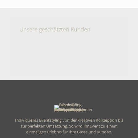
Unsere geschätzten Kunden
Individuelles Eventstyling von der kreativen Konzeption bis
zur perfekten Umsetzung. So wird Ihr Event zu einem
einmaligen Erlebnis für Ihre Gäste und Kunden.