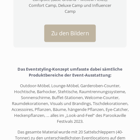
Comfort Camp, Deluxe Camp und Influencer
Camp
Zu den Bildern
Das Eventstyling-Konzept umfasste dabei sämtliche
Produktbereiche der Event-Ausstattung:
Outdoor-Möbel, Lounge-Möbel, Garderoben-Counter,
Hochtische, Barhocker, Stehtische, Raumtrennungssysteme,
Sonnenschirme, Buffet-Stationen, Welcome-Counter,
Raumdekorationen, Visuals und Brandings, Tischdekorationen,
Accessoires, Pflanzen, Bäume, hängende Pflanzen, Eye-Catcher,
Heckenpflanzen, … alles im „Look-and-Feel“ des Parookaville
Festivals 2023.
Das gesamte Material wurde mit 20 Sattelschleppern (40-
Tonner) zu den unterschiedlichsten Eventlocations auf dem