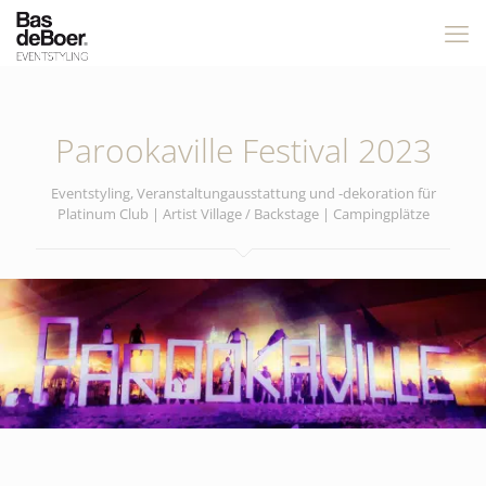
Parookaville Festival 2023
Eventstyling, Veranstaltungausstattung und -dekoration für
Platinum Club | Artist Village / Backstage | Campingplätze